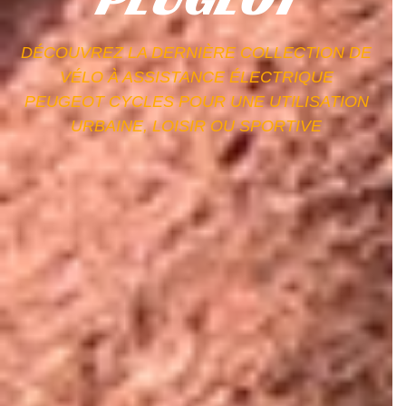
DÉCOUVREZ LA DERNIÈRE COLLECTION DE
VÉLO À ASSISTANCE ÉLECTRIQUE
PEUGEOT CYCLES POUR UNE UTILISATION
URBAINE, LOISIR OU SPORTIVE