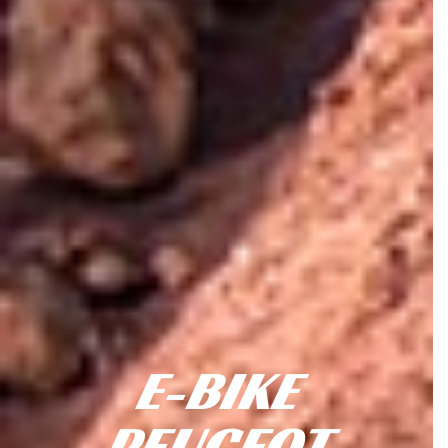
E-BIKE
PEUGEOT