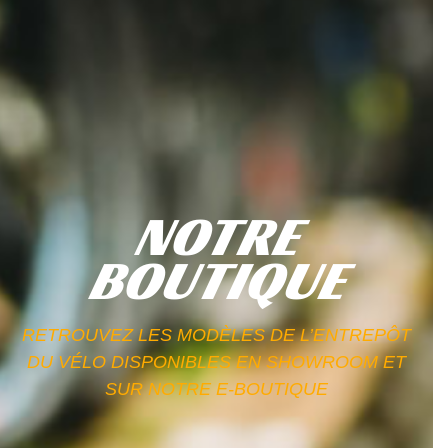
NOTRE
BOUTIQUE
RETROUVEZ LES MODÈLES DE L’ENTREPÔT
DU VÉLO DISPONIBLES EN SHOWROOM ET
SUR NOTRE E-BOUTIQUE​