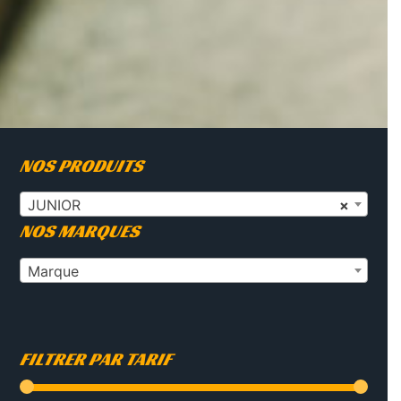
NOS PRODUITS
JUNIOR
×
NOS MARQUES
Marque
FILTRER PAR TARIF