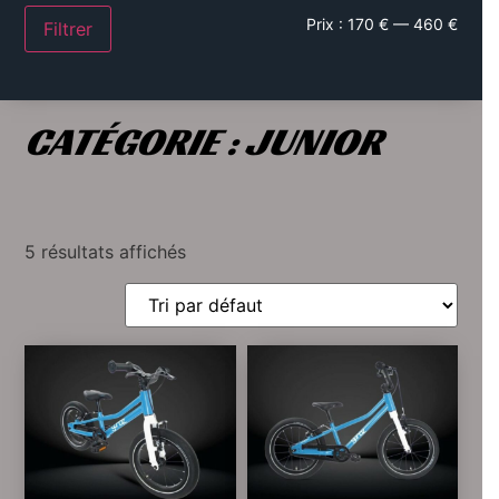
Prix :
170 €
—
460 €
Filtrer
CATÉGORIE : JUNIOR
5 résultats affichés