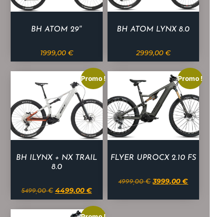
BH ATOM 29″
BH ATOM LYNX 8.0
1999,00
€
2999,00
€
Promo !
Promo !
BH ILYNX + NX TRAIL
FLYER UPROCX 2.10 FS
8.0
3999,00
€
4999,00
€
4499,00
€
5499,00
€
Promo !