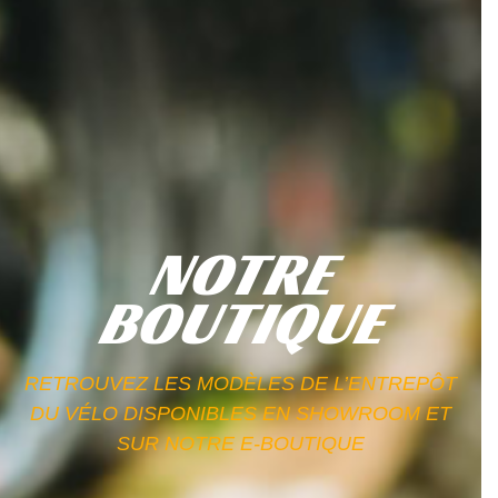
NOTRE
BOUTIQUE
RETROUVEZ LES MODÈLES DE L’ENTREPÔT
DU VÉLO DISPONIBLES EN SHOWROOM ET
SUR NOTRE E-BOUTIQUE​