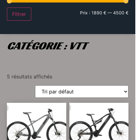
Prix :
1890 €
—
4500 €
Filtrer
CATÉGORIE : VTT
5 résultats affichés