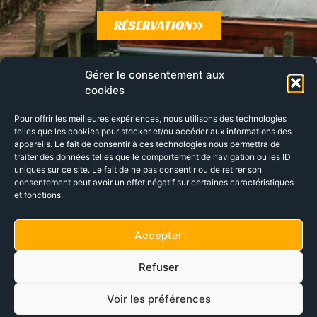
RÉSERVATION
Gérer le consentement aux
cookies
Pour offrir les meilleures expériences, nous utilisons des technologies
telles que les cookies pour stocker et/ou accéder aux informations des
SUIVEZ-NOUS AU FIL DES SAISONS
appareils. Le fait de consentir à ces technologies nous permettra de
traiter des données telles que le comportement de navigation ou les ID
NOTRE ACTUALITÉ
uniques sur ce site. Le fait de ne pas consentir ou de retirer son
consentement peut avoir un effet négatif sur certaines caractéristiques
et fonctions.
Accepter
Refuser
Voir les préférences