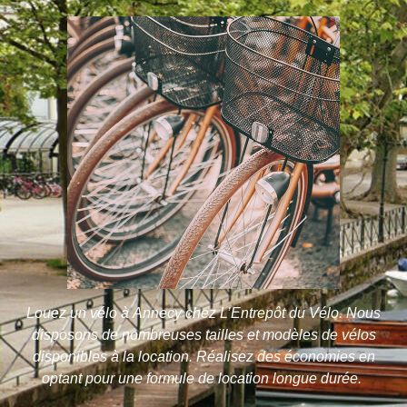
Louez un vélo à Annecy chez L’Entrepôt du Vélo. Nous
disposons de nombreuses tailles et modèles de vélos
disponibles à la location. Réalisez des économies en
optant pour une formule de location longue durée.