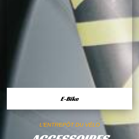
E-Bike
L'ENTREPÔT DU VÉLO
ACCESSOIRES