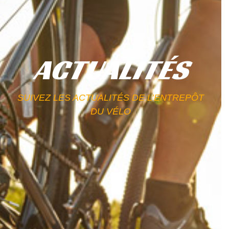
ACTUALITÉS
SUIVEZ LES ACTUALITÉS DE L’ENTREPÔT
DU VÉLO