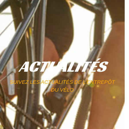
ACTUALITÉS
SUIVEZ LES ACTUALITÉS DE L’ENTREPÔT
DU VÉLO