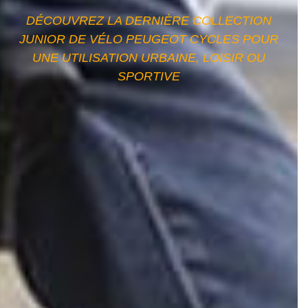
DÉCOUVREZ LA DERNIÈRE COLLECTION
JUNIOR DE VÉLO PEUGEOT CYCLES POUR
UNE UTILISATION URBAINE, LOISIR OU
SPORTIVE