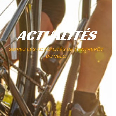
ACTUALITÉS
SUIVEZ LES ACTUALITÉS DE L’ENTREPÔT
DU VÉLO