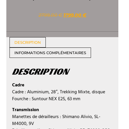
2799,00
€
1799,00
€
DESCRIPTION
INFORMATIONS COMPLÉMENTAIRES
DESCRIPTION
Cadre
Cadre : Aluminium, 28″, Trekking Mixte, disque
Fourche : Suntour NEX E25, 63 mm
Transmission
Manettes de dérailleurs : Shimano Alivio, SL-
M4000, 9V