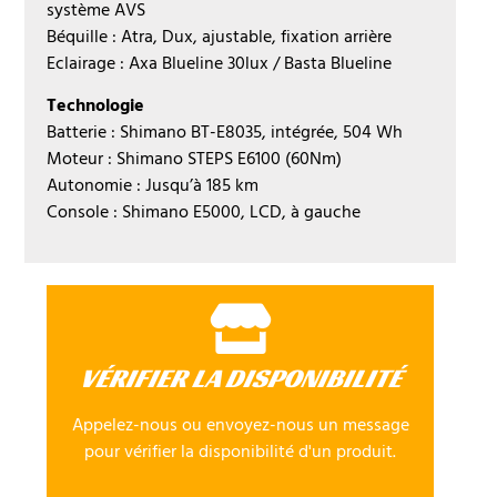
système AVS
Béquille : Atra, Dux, ajustable, fixation arrière
Eclairage : Axa Blueline 30lux / Basta Blueline
Technologie
Batterie : Shimano BT-E8035, intégrée, 504 Wh
Moteur : Shimano STEPS E6100 (60Nm)
Autonomie : Jusqu’à 185 km
Console : Shimano E5000, LCD, à gauche
VÉRIFIER LA DISPONIBILITÉ
Appelez-nous ou envoyez-nous un message
pour vérifier la disponibilité d'un produit.