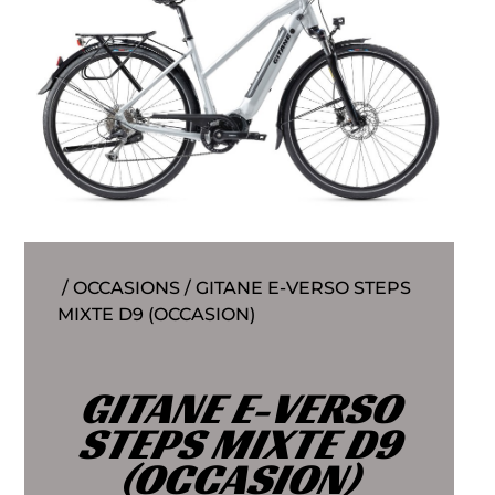
/
OCCASIONS
/ GITANE E-VERSO STEPS
MIXTE D9 (OCCASION)
GITANE E-VERSO
STEPS MIXTE D9
(OCCASION)