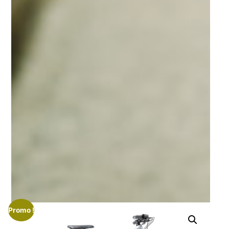
Promo !