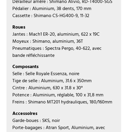
Dérailleur arrière : Shimano Alivio, RD-T4000-SGS
Pédalier : Aluminium, 38 dents, 170 mm
Cassette : Shimano CS-HG400-9, 11-32
Roues
Jantes : Mach1 ER-20, aluminium, 622 x 19C
Moyeux : Shimano, aluminium, 36T
Pneumatiques : Spectra Pergo, 40-622, avec
bande réfléchissante
Composants
Selle : Selle Royale Essenza, noire
Tige de selle : Aluminium, 31.6 x 350mm
Cintre : Aluminium, 630 x 31.8 x 30°
Potence : Aluminium, réglable, 100 x 31,8 mm
Freins : Shimano MT201 hydrauliques, 180/160mm
Accessoires
Garde-boues : SKS, noir
Porte-bagages : Atran Sport, Aluminium, avec