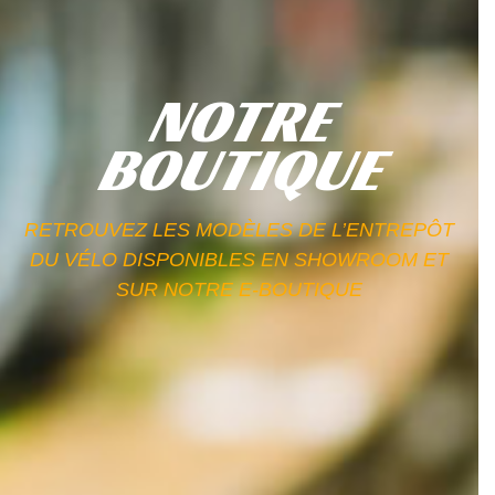
NOTRE
BOUTIQUE
RETROUVEZ LES MODÈLES DE L’ENTREPÔT
DU VÉLO DISPONIBLES EN SHOWROOM ET
SUR NOTRE E-BOUTIQUE​