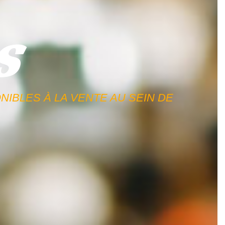
​
IBLES À LA VENTE AU SEIN DE