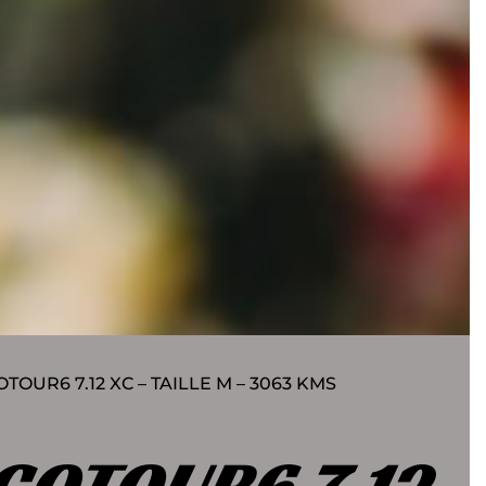
OTOUR6 7.12 XC – TAILLE M – 3063 KMS
GOTOUR6 7.12