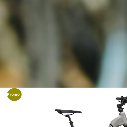
Promo !