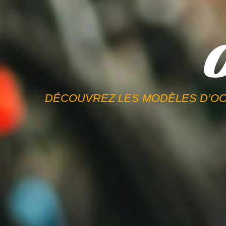
DÉCOUVREZ LES MODÈLES D’OCC