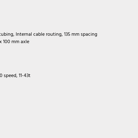
ubing, Internal cable routing, 135 mm spacing
 x 100 mm axle
0 speed, 11-43t