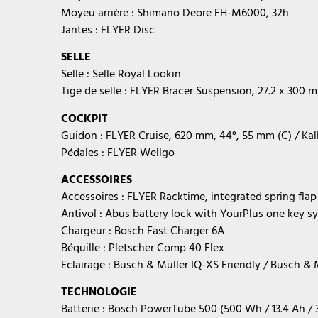
Moyeu arrière : Shimano Deore FH-M6000, 32h
Jantes : FLYER Disc
SELLE
Selle : Selle Royal Lookin
Tige de selle : FLYER Bracer Suspension, 27.2 x 300 
COCKPIT
Guidon : FLYER Cruise, 620 mm, 44°, 55 mm (C) / Ka
Pédales : FLYER Wellgo
ACCESSOIRES
Accessoires : FLYER Racktime, integrated spring flap
Antivol : Abus battery lock with YourPlus one key s
Chargeur : Bosch Fast Charger 6A
Béquille : Pletscher Comp 40 Flex
Eclairage : Busch & Müller IQ-XS Friendly / Busch & 
TECHNOLOGIE
Batterie : Bosch PowerTube 500 (500 Wh / 13.4 Ah / 