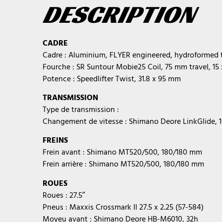
DESCRIPTION
CADRE
Cadre : Aluminium, FLYER engineered, hydroformed t
Fourche : SR Suntour Mobie25 Coil, 75 mm travel, 15
Potence : Speedlifter Twist, 31.8 x 95 mm
TRANSMISSION
Type de transmission :
Changement de vitesse : Shimano Deore LinkGlide, 1
FREINS
Frein avant : Shimano MT520/500, 180/180 mm
Frein arrière : Shimano MT520/500, 180/180 mm
ROUES
Roues : 27.5″
Pneus : Maxxis Crossmark II 27.5 x 2.25 (57-584)
Moyeu avant : Shimano Deore HB-M6010, 32h