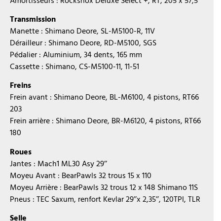
Amortisseurs : Rockshox Deluxe Select +, RT, 205 x 57,5
Transmission
Manette : Shimano Deore, SL-M5100-R, 11V
Dérailleur : Shimano Deore, RD-M5100, SGS
Pédalier : Aluminium, 34 dents, 165 mm
Cassette : Shimano, CS-M5100-11, 11-51
Freins
Frein avant : Shimano Deore, BL-M6100, 4 pistons, RT66
203
Frein arrière : Shimano Deore, BR-M6120, 4 pistons, RT66
180
Roues
Jantes : Mach1 ML30 Asy 29’’
Moyeu Avant : BearPawls 32 trous 15 x 110
Moyeu Arrière : BearPawls 32 trous 12 x 148 Shimano 11S
Pneus : TEC Saxum, renfort Kevlar 29’’x 2,35’’, 120TPI, TLR
Selle