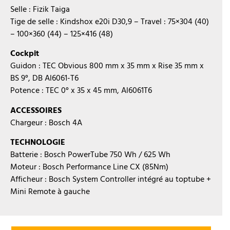
Selle : Fizik Taiga
Tige de selle : Kindshox e20i D30,9 – Travel : 75×304 (40)
– 100×360 (44) – 125×416 (48)
Cockpit
Guidon : TEC Obvious 800 mm x 35 mm x Rise 35 mm x
BS 9°, DB Al6061-T6
Potence : TEC 0° x 35 x 45 mm, Al6061T6
ACCESSOIRES
Chargeur : Bosch 4A
TECHNOLOGIE
Batterie : Bosch PowerTube 750 Wh / 625 Wh
Moteur : Bosch Performance Line CX (85Nm)
Afficheur : Bosch System Controller intégré au toptube +
Mini Remote à gauche