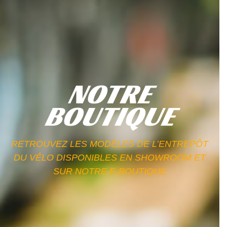
NOTRE
BOUTIQUE
RETROUVEZ LES MODÈLES DE L’ENTREPÔT
DU VÉLO DISPONIBLES EN SHOWROOM ET
SUR NOTRE E-BOUTIQUE​