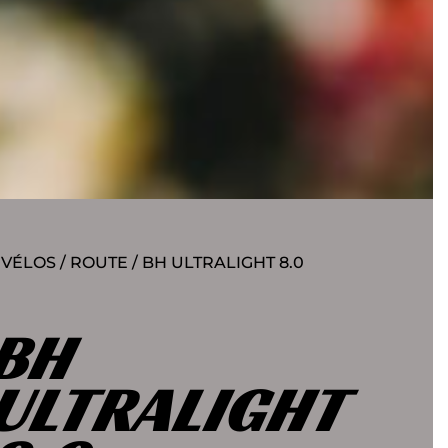
/
VÉLOS
/
ROUTE
/ BH ULTRALIGHT 8.0
BH
ULTRALIGHT