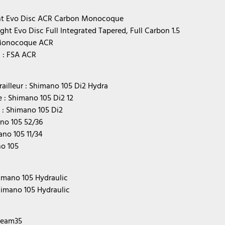
ight Evo Disc ACR Carbon Monocoque
ight Evo Disc Full Integrated Tapered, Full Carbon 1.5
 Monocoque ACR
n : FSA ACR
ailleur : Shimano 105 Di2 Hydra
re : Shimano 105 Di2 12
t : Shimano 105 Di2
ano 105 52/36
ano 105 11/34
no 105
himano 105 Hydraulic
Shimano 105 Hydraulic
 Team35