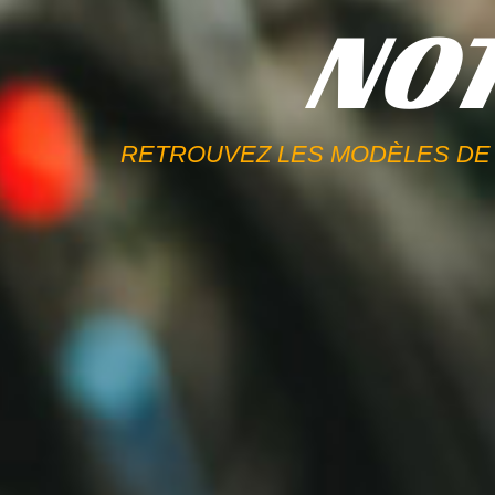
NOT
RETROUVEZ LES MODÈLES DE 