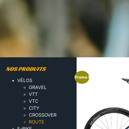
NOS PRODUITS
Promo !
VÉLOS
GRAVEL
VTT
VTC
CITY
CROSSOVER
ROUTE
E-BIKE