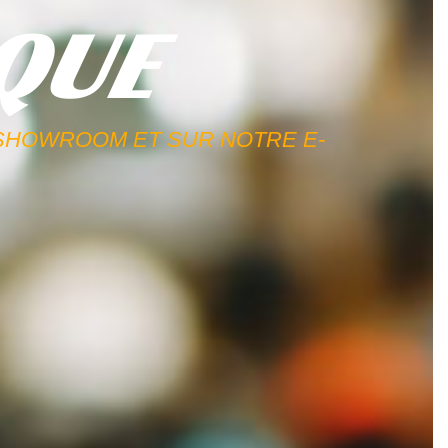
QUE
 SHOWROOM ET SUR NOTRE E-