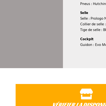
Pneus : Hutchin
Selle
Selle : Prologo
Collier de selle
Tige de selle : B
Cockpit
Guidon : Evo 
VÉRIFIER LA DISPONI