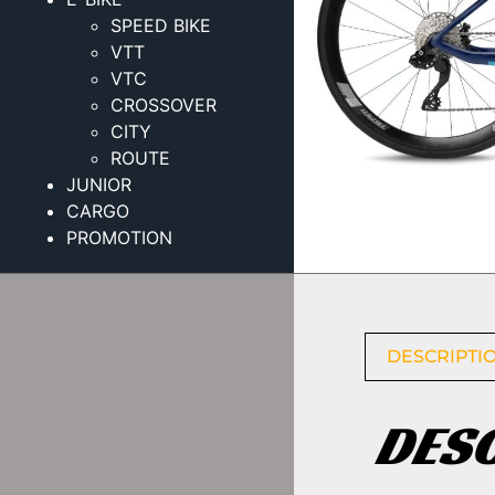
SPEED BIKE
VTT
VTC
CROSSOVER
CITY
ROUTE
JUNIOR
CARGO
PROMOTION
DESCRIPTI
DES