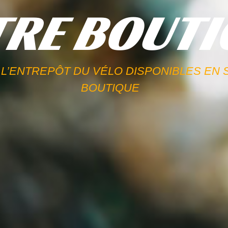
RE BOUTI
L’ENTREPÔT DU VÉLO DISPONIBLES EN
BOUTIQUE​