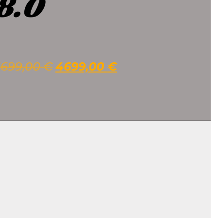
8.0
5699,00
€
4699,00
€